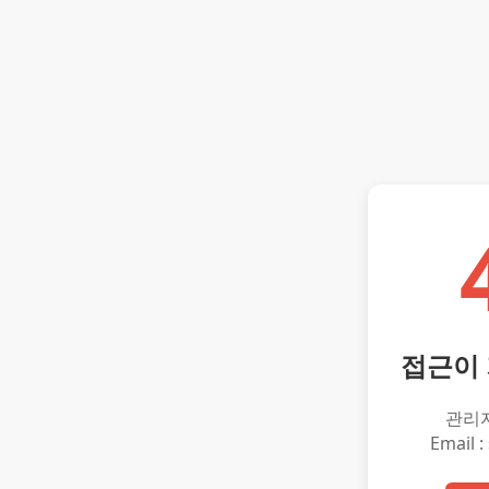
접근이
관리
Email :