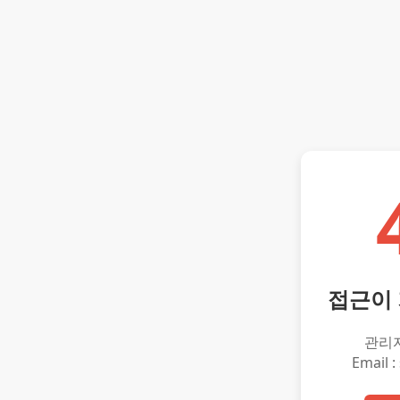
접근이
관리
Email :