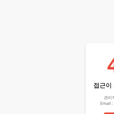
접근이
관리
Email :