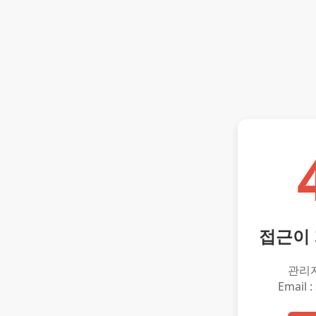
접근이
관리
Email :