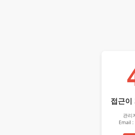
접근이
관리
Email :