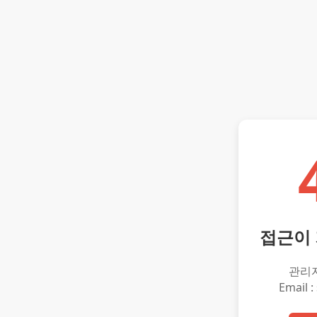
접근이
관리
Email :