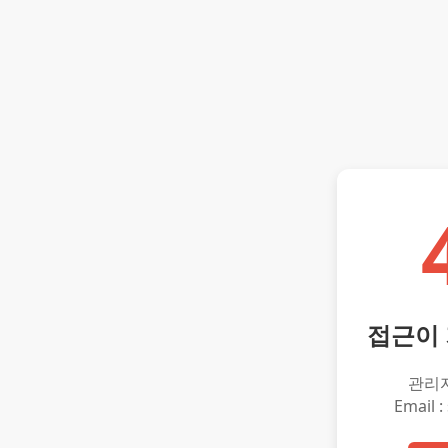
접근이
관리
Email :