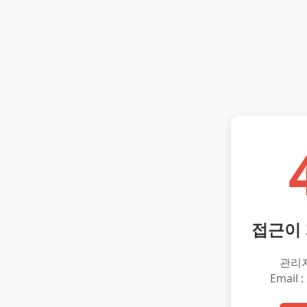
접근이
관리
Email :