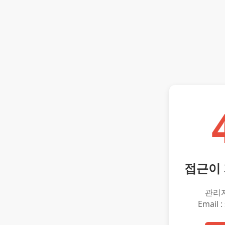
접근이
관리
Email :