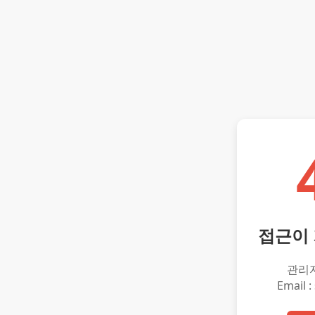
접근이
관리
Email :