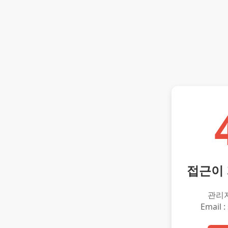
접근이
관리
Email :