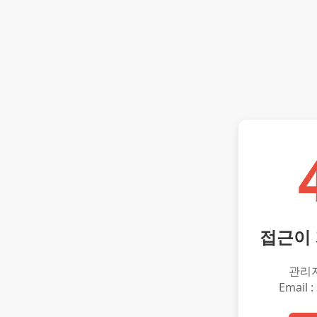
접근이
관리
Email :