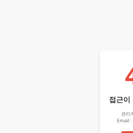
접근이
관리
Email :