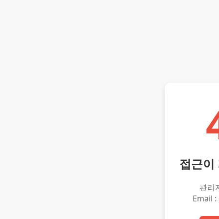
접근이
관리
Email :