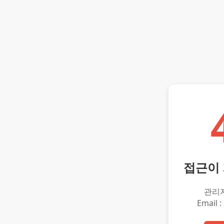
접근이
관리
Email :