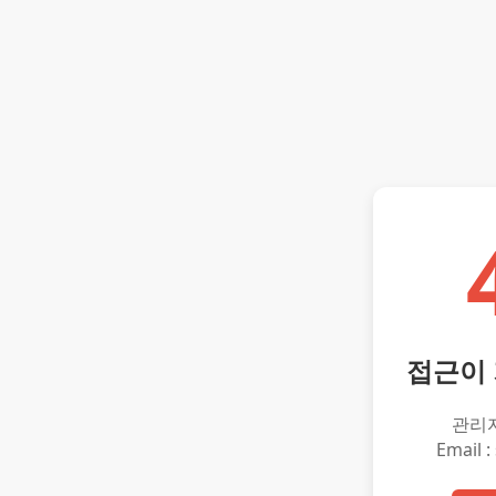
접근이
관리
Email :