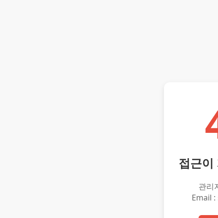
접근이
관리
Email :