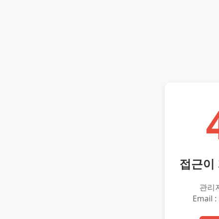
접근이
관리
Email :