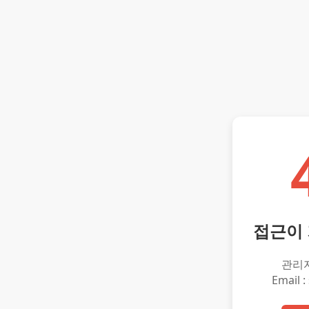
접근이
관리
Email :