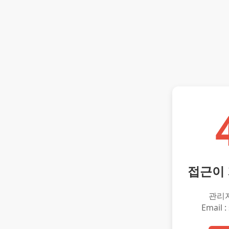
접근이
관리
Email :