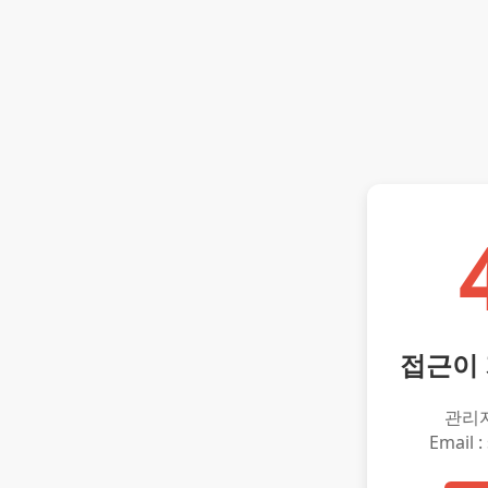
접근이
관리
Email :