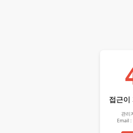
접근이
관리
Email :