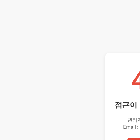
접근이
관리
Email :