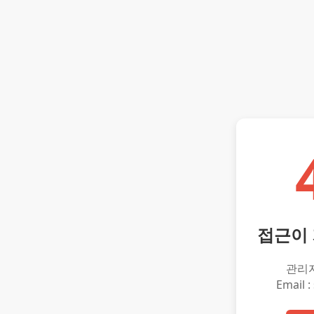
접근이
관리
Email :