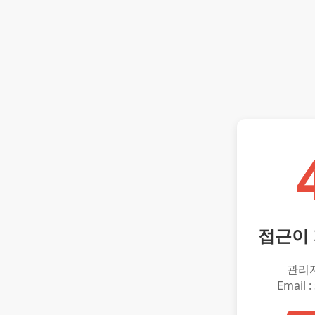
접근이
관리
Email :