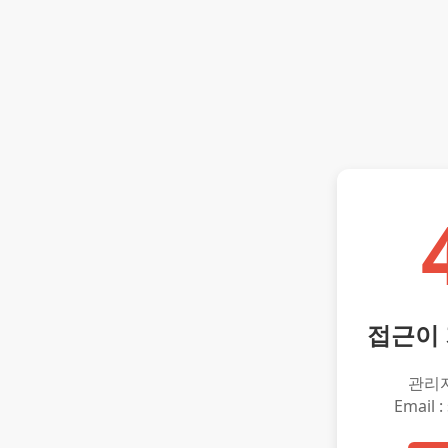
접근이
관리
Email :