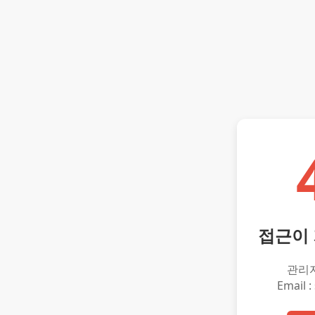
접근이
관리
Email :