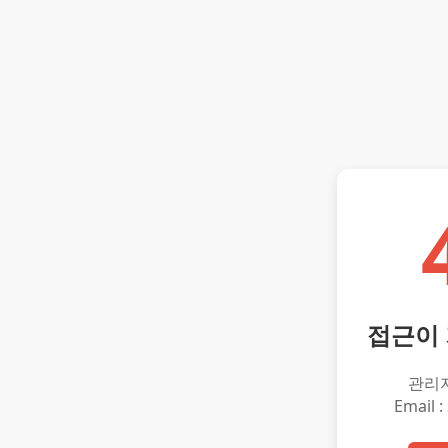
접근이
관리
Email :