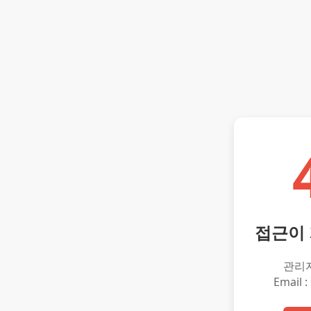
접근이
관리
Email :