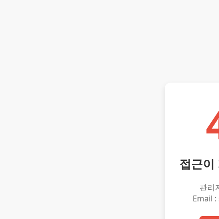
접근이
관리
Email :