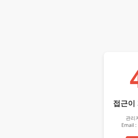
접근이
관리
Email :