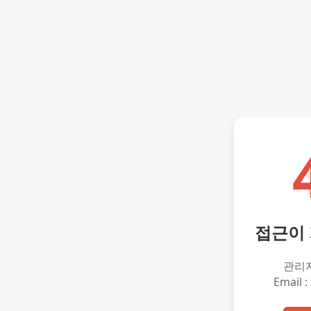
접근이
관리
Email :