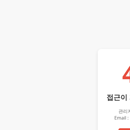
접근이
관리
Email :