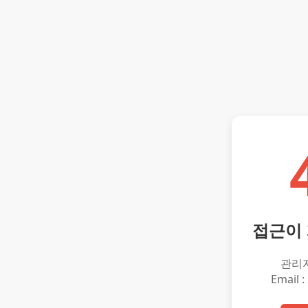
접근이
관리
Email :