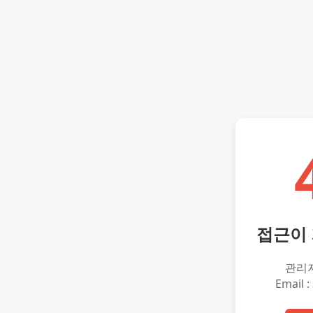
접근이
관리
Email :