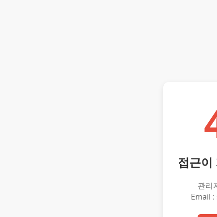
접근이
관리
Email :