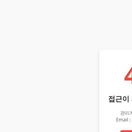
접근이
관리
Email :