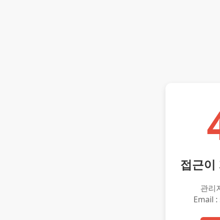
접근이
관리
Email :