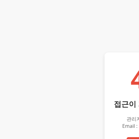
접근이
관리
Email :