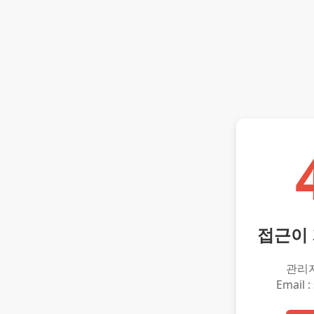
접근이
관리
Email :