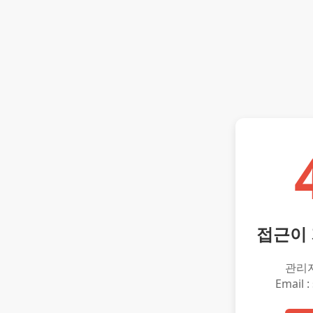
접근이
관리
Email :