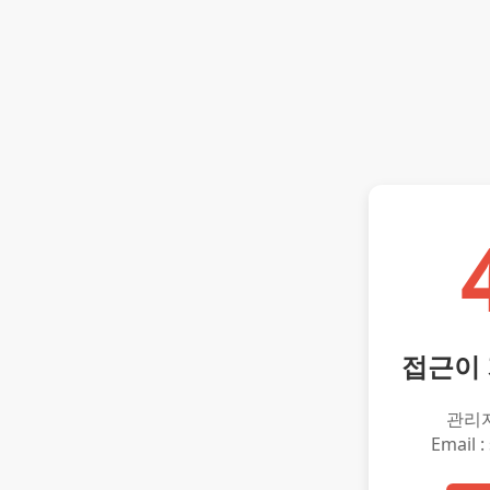
접근이
관리
Email :