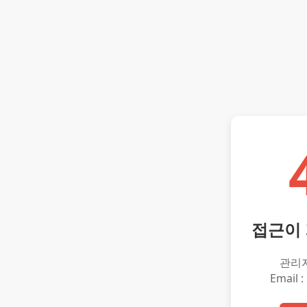
접근이
관리
Email :