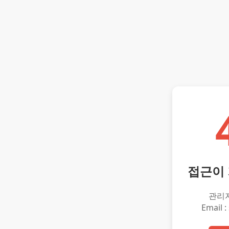
접근이
관리
Email :