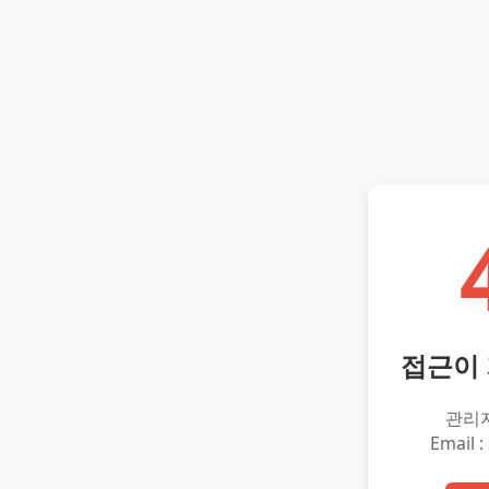
접근이
관리
Email :