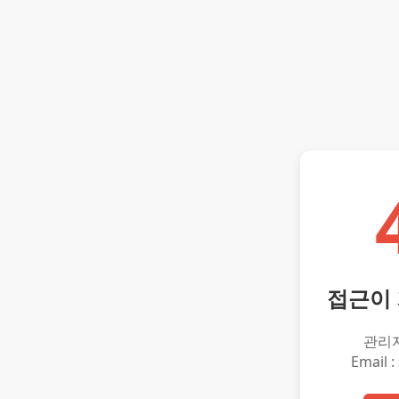
접근이
관리
Email :