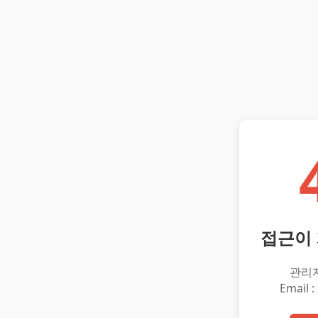
접근이
관리
Email :