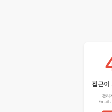
접근이
관리
Email :