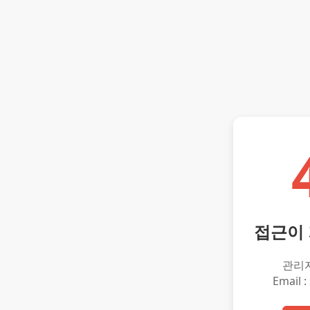
접근이
관리
Email :