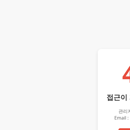
접근이
관리
Email :